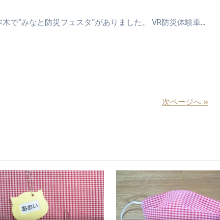
本木で“みなと防災フェスタ”がありました。 VR防災体験車…
次ページへ »