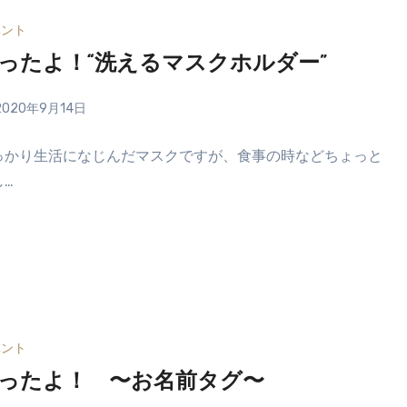
ベント
ったよ！“洗えるマスクホルダー”
2020年9月14日
っかり生活になじんだマスクですが、食事の時などちょっと
し…
ベント
ったよ！ 〜お名前タグ〜