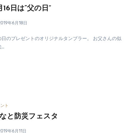
月16日は“父の日”
2019年6月18日
の日のプレゼントのオリジナルタンブラー。 お父さんの似
絵…
ベント
なと防災フェスタ
2019年6月11日