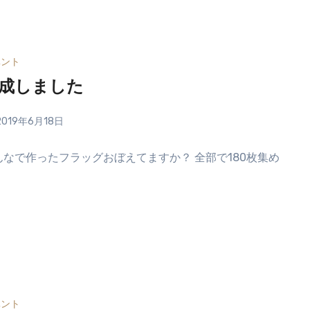
ベント
成しました
2019年6月18日
んなで作ったフラッグおぼえてますか？ 全部で180枚集め
ベント