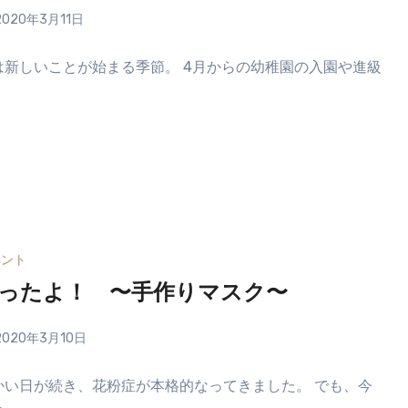
2020年3月11日
は新しいことが始まる季節。 4月からの幼稚園の入園や進級
ベント
ったよ！ 〜手作りマスク〜
2020年3月10日
かい日が続き、花粉症が本格的なってきました。 でも、今