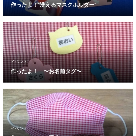
作ったよ！“洗えるマスクホルダー”
イベント
作ったよ！ 〜お名前タグ〜
イベント