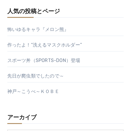
人気の投稿とページ
怖いゆるキャラ『メロン熊』
作ったよ！“洗えるマスクホルダー”
スポーツ丼（SPORTS-DON）登場
先日が爬虫類でしたので～
神戸～こうべ～ＫＯＢＥ
アーカイブ