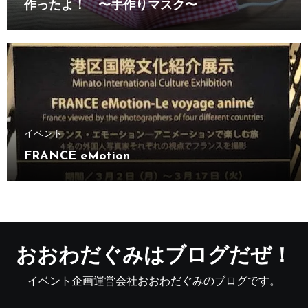
作ったよ！ 〜手作りマスク〜
イベント
FRANCE eMotion
おおわだぐみはブログだぜ！
イベント企画運営会社おおわだぐみのブログです。