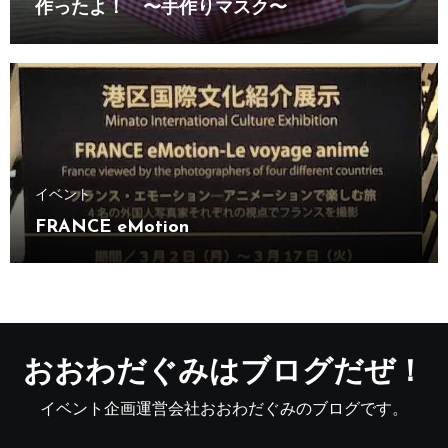
作ったよ！ 〜手作りマスク〜
イベント
FRANCE eMotion
おおわだぐみはブログだぜ！
イベント企画運営会社おおわだぐみのブログです。