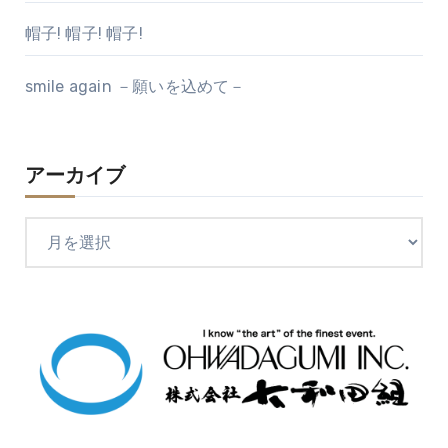
帽子! 帽子! 帽子!
smile again －願いを込めて－
アーカイブ
ア
ー
カ
イ
ブ