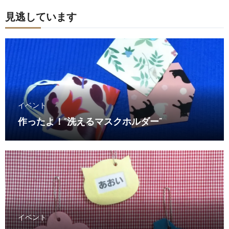
見逃しています
イベント
作ったよ！“洗えるマスクホルダー”
イベント