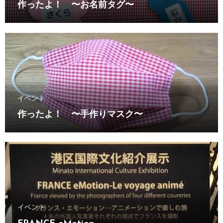
作ったよ！ 〜お名前タグ〜
イベント
作ったよ！ 〜手作りマスク〜
イベント