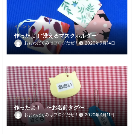
イベント
作ったよ！“洗えるマスクホルダー”
おおわだぐみはブログだぜ！
2020年9月14日
イベント
作ったよ！ 〜お名前タグ〜
おおわだぐみはブログだぜ！
2020年3月11日