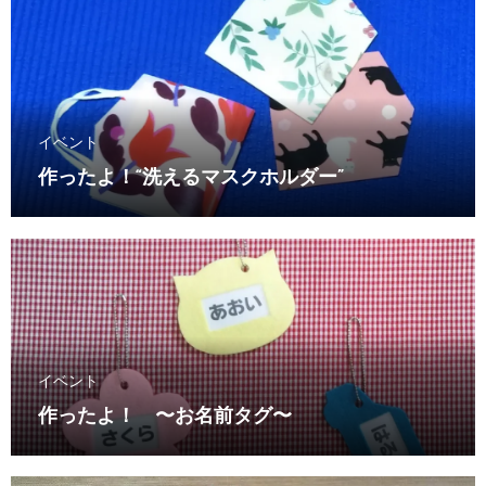
イベント
作ったよ！“洗えるマスクホルダー”
イベント
作ったよ！ 〜お名前タグ〜