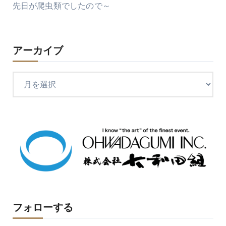
先日が爬虫類でしたので～
アーカイブ
ア
ー
カ
イ
ブ
フォローする