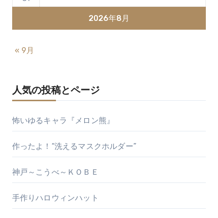
2026年8月
« 9月
人気の投稿とページ
怖いゆるキャラ『メロン熊』
作ったよ！“洗えるマスクホルダー”
神戸～こうべ～ＫＯＢＥ
手作りハロウィンハット