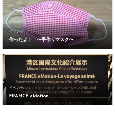
イベント
作ったよ！ 〜手作りマスク〜
イベント
FRANCE eMotion