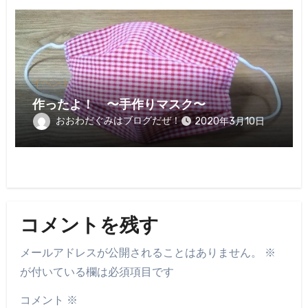
イベント
作ったよ！ 〜手作りマスク〜
おおわだぐみはブログだぜ！
2020年3月10日
コメントを残す
メールアドレスが公開されることはありません。
※
が付いている欄は必須項目です
コメント
※