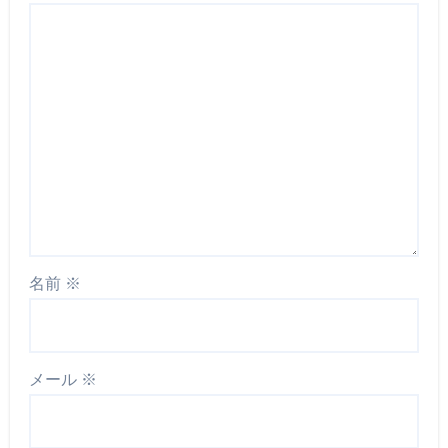
名前
※
メール
※