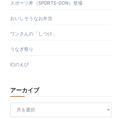
スポーツ丼（SPORTS-DON）登場
おいしそうなお弁当
ワンさんの「しつけ」
うなぎ祭り
幻のえび
アーカイブ
ア
ー
カ