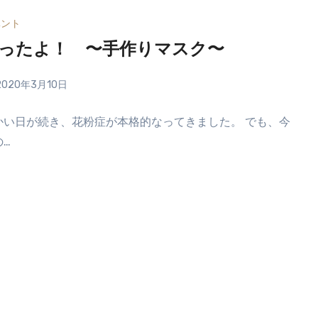
ベント
ったよ！ 〜手作りマスク〜
2020年3月10日
かい日が続き、花粉症が本格的なってきました。 でも、今
の…