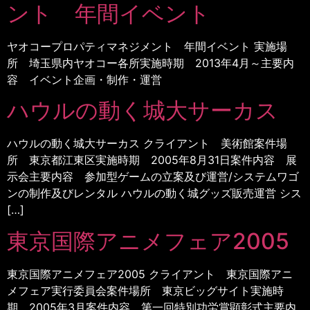
ント 年間イベント
ヤオコープロパティマネジメント 年間イベント 実施場
所 埼玉県内ヤオコー各所実施時期 2013年4月～主要内
容 イベント企画・制作・運営
ハウルの動く城大サーカス
ハウルの動く城大サーカス クライアント 美術館案件場
所 東京都江東区実施時期 2005年8月31日案件内容 展
示会主要内容 参加型ゲームの立案及び運営/システムワゴ
ンの制作及びレンタル ハウルの動く城グッズ販売運営 シス
[…]
東京国際アニメフェア2005
東京国際アニメフェア2005 クライアント 東京国際アニ
メフェア実行委員会案件場所 東京ビッグサイト実施時
期 2005年3月案件内容 第一回特別功労賞顕彰式主要内