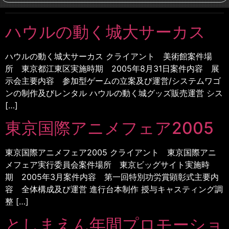
ハウルの動く城大サーカス
ハウルの動く城大サーカス クライアント 美術館案件場
所 東京都江東区実施時期 2005年8月31日案件内容 展
示会主要内容 参加型ゲームの立案及び運営/システムワゴ
ンの制作及びレンタル ハウルの動く城グッズ販売運営 シス
[…]
東京国際アニメフェア2005
東京国際アニメフェア2005 クライアント 東京国際アニ
メフェア実行委員会案件場所 東京ビッグサイト実施時
期 2005年3月案件内容 第一回特別功労賞顕彰式主要内
容 全体構成及び運営 進行台本制作 授与キャスティング調
整 […]
としまえん年間プロモーショ