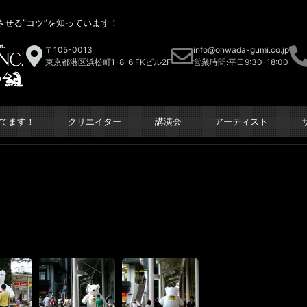
せる”コツ”を知っています！
〒105-0013
info@ohwada-gumi.co.jp
東京都港区浜松町1-8-6 FKビル2F
営業時間:平日9:30-18:00
てます！
クリエイター
講演会
アーティスト