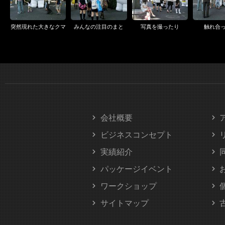
突然現れた大きなクマ
みんなの注目のまと
写真を撮ったり
触れ合
会社概要
ビジネスコンセプト
実績紹介
パッケージイベント
ワークショップ
サイトマップ