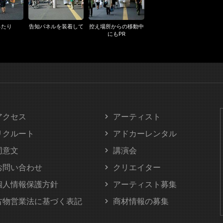
ったり
告知パネルを装着して
控え場所からの移動中
にもPR
アクセス
アーティスト
リクルート
アドカーレンタル
同意文
講演会
お問い合わせ
クリエイター
個人情報保護方針
アーティスト募集
古物営業法に基づく表記
商材情報の募集