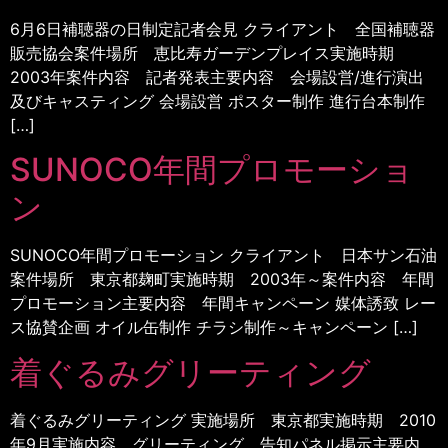
6月6日補聴器の日制定記者会見 クライアント 全国補聴器
販売協会案件場所 恵比寿ガーデンプレイス実施時期
2003年案件内容 記者発表主要内容 会場設営/進行演出
及びキャスティング 会場設営 ポスター制作 進行台本制作
[…]
SUNOCO年間プロモーショ
ン
SUNOCO年間プロモーション クライアント 日本サン石油
案件場所 東京都麹町実施時期 2003年～案件内容 年間
プロモーション主要内容 年間キャンペーン 媒体誘致 レー
ス協賛企画 オイル缶制作 チラシ制作～キャンペーン […]
着ぐるみグリーティング
着ぐるみグリーティング 実施場所 東京都実施時期 2010
年9月実施内容 グリーティング、告知パネル掲示主要内