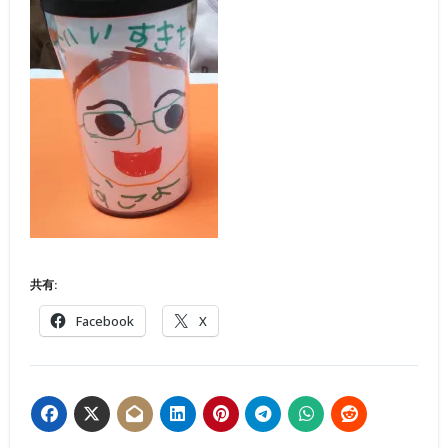
共有:
Facebook
X