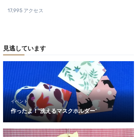
17,995 アクセス
見逃しています
イベント
作ったよ！“洗えるマスクホルダー”