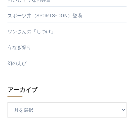
スポーツ丼（SPORTS-DON）登場
ワンさんの「しつけ」
うなぎ祭り
幻のえび
アーカイブ
ア
ー
カ
イ