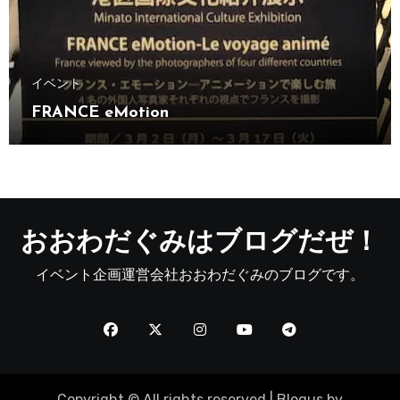
イベント
FRANCE eMotion
おおわだぐみはブログだぜ！
イベント企画運営会社おおわだぐみのブログです。
Copyright © All rights reserved
|
Blogus
by