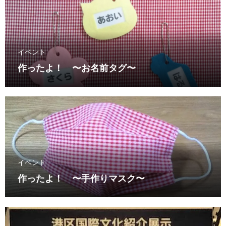
イベント
作ったよ！ 〜お名前タグ〜
イベント
作ったよ！ 〜手作りマスク〜