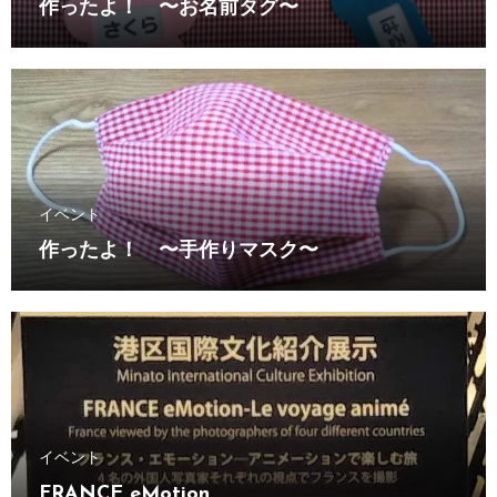
作ったよ！ 〜お名前タグ〜
イベント
作ったよ！ 〜手作りマスク〜
イベント
FRANCE eMotion