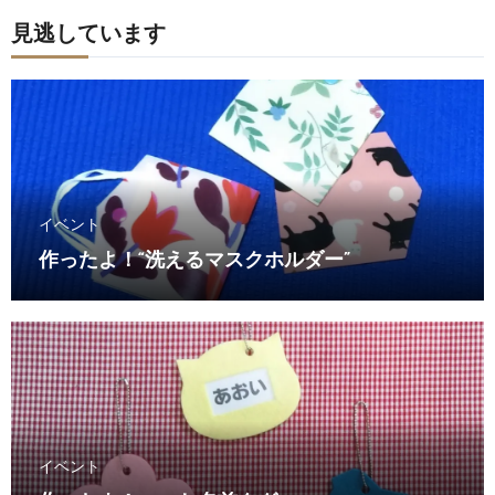
見逃しています
イベント
作ったよ！“洗えるマスクホルダー”
イベント