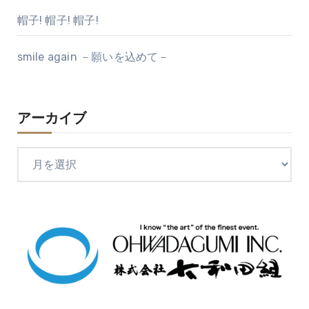
帽子! 帽子! 帽子!
smile again －願いを込めて－
アーカイブ
ア
ー
カ
イ
ブ