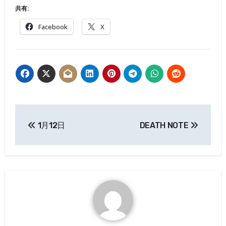
共有:
Facebook
X
投
1月12日
DEATH NOTE
稿
ナ
ビ
ゲ
ー