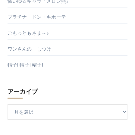
怖いゆるキャラ『メロン熊』
プラチナ ドン・キホーテ
ごもっともさま～♪
ワンさんの「しつけ」
帽子! 帽子! 帽子!
アーカイブ
ア
ー
カ
イ