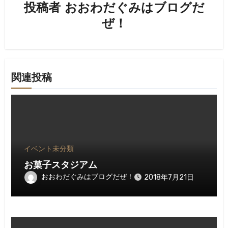
投稿者
おおわだぐみはブログだ
シ
ぜ！
ョ
ン
関連投稿
イベント
未分類
お菓子スタジアム
おおわだぐみはブログだぜ！
2018年7月21日