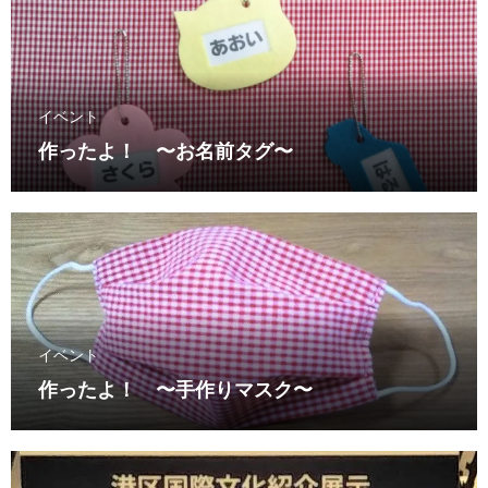
イベント
作ったよ！ 〜お名前タグ〜
イベント
作ったよ！ 〜手作りマスク〜