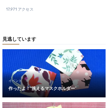
17,971 アクセス
見逃しています
イベント
作ったよ！“洗えるマスクホルダー”