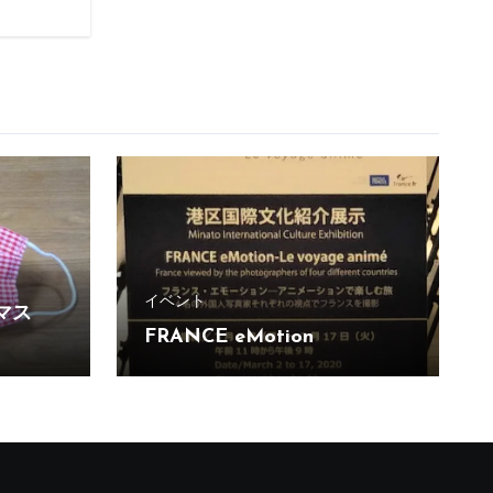
イベント
マス
FRANCE eMotion