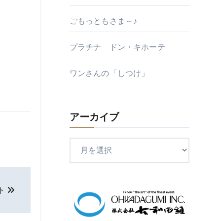
ごもっともさま～♪
プラチナ ドン・キホーテ
ワンさんの「しつけ」
アーカイブ
ア
ー
カ
イ
ト
ブ