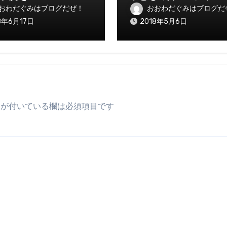
おわだぐみはブログだぜ！
おおわだぐみはブログだ
8年6月17日
2018年5月6日
が付いている欄は必須項目です