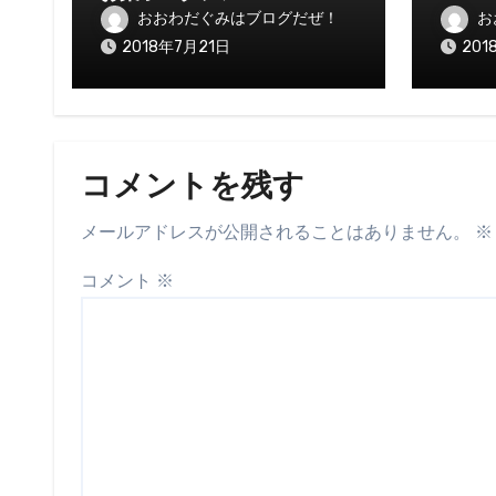
おおわだぐみはブログだぜ！
お
2018年7月21日
201
コメントを残す
メールアドレスが公開されることはありません。
※
コメント
※