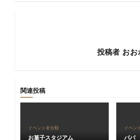
ビ
ゲ
ー
シ
投稿者
おお
ョ
ン
関連投稿
イベント
未分類
イベン
お菓子スタジアム
パパ