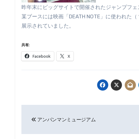
昨年末にビッグサイトで開催されたジャンプフェ
某ブースには映画「DEATH NOTE」に使われた
展示されていました。
共有:
Facebook
X
投
アンパンマンミュージアム
稿
ナ