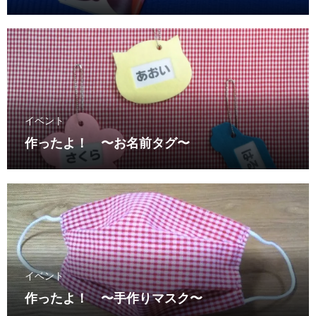
イベント
作ったよ！ 〜お名前タグ〜
イベント
作ったよ！ 〜手作りマスク〜