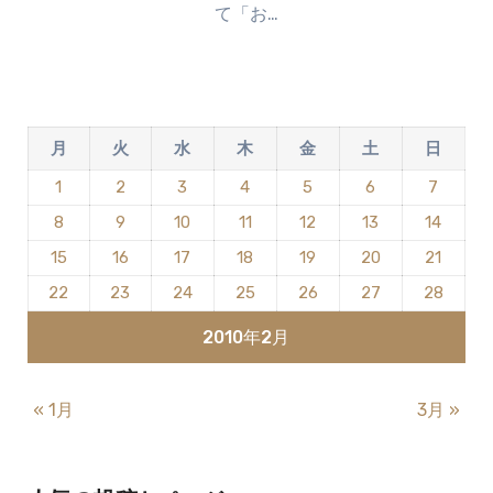
て「お…
ン
ト
は
ま
だ
月
火
水
木
金
土
日
あ
り
1
2
3
4
5
6
7
ま
8
9
10
11
12
13
14
せ
ん
15
16
17
18
19
20
21
22
23
24
25
26
27
28
2010年2月
« 1月
3月 »