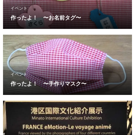
イベント
作ったよ！ 〜お名前タグ〜
イベント
作ったよ！ 〜手作りマスク〜