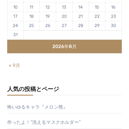
10
11
12
13
14
15
16
17
18
19
20
21
22
23
24
25
26
27
28
29
30
31
2026年8月
« 9月
人気の投稿とページ
怖いゆるキャラ『メロン熊』
作ったよ！“洗えるマスクホルダー”