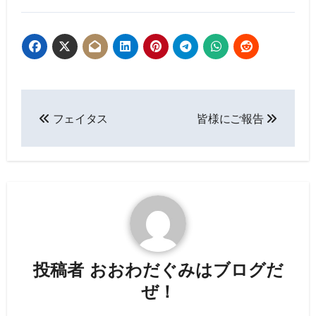
投
フェイタス
皆様にご報告
稿
ナ
ビ
ゲ
ー
投稿者
おおわだぐみはブログだ
シ
ぜ！
ョ