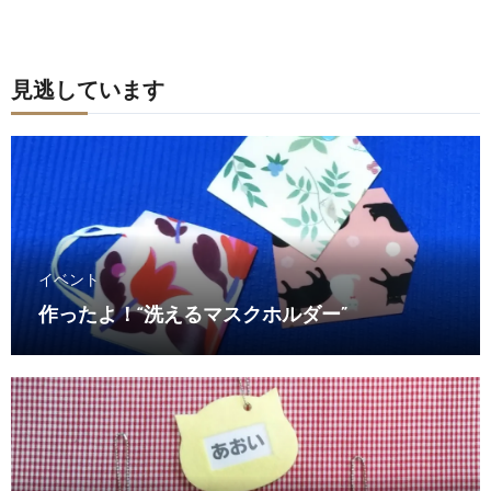
見逃しています
イベント
作ったよ！“洗えるマスクホルダー”