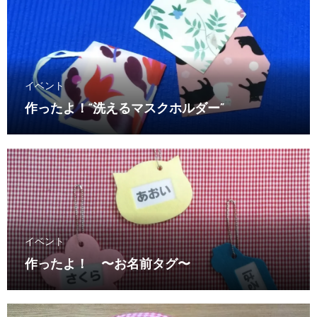
イベント
作ったよ！“洗えるマスクホルダー”
イベント
作ったよ！ 〜お名前タグ〜