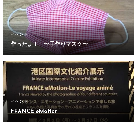
イベント
作ったよ！ 〜手作りマスク〜
イベント
FRANCE eMotion