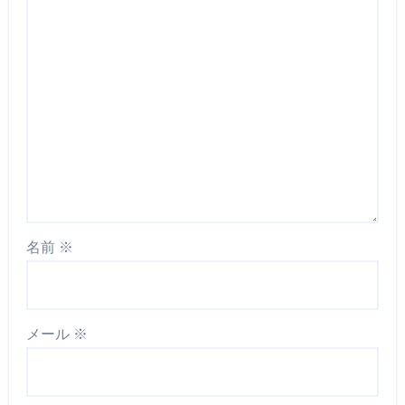
名前
※
メール
※