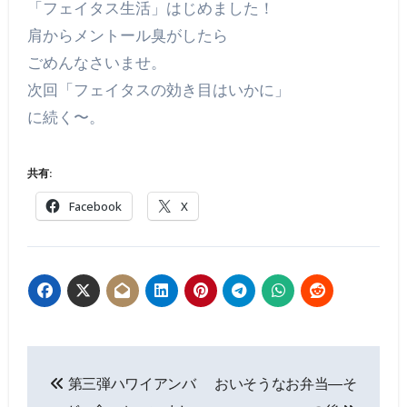
「フェイタス生活」はじめました！
肩からメントール臭がしたら
ごめんなさいませ。
次回「フェイタスの効き目はいかに」
に続く〜。
共有:
Facebook
X
投
第三弾ハワイアンバ
おいそうなお弁当―そ
稿