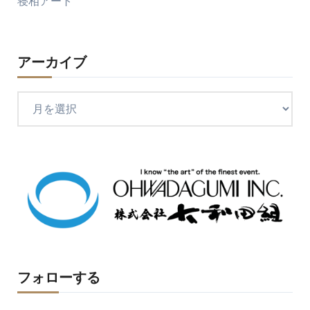
寝相アート
アーカイブ
ア
ー
カ
イ
ブ
フォローする