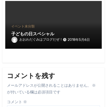
イベント
未分類
子どもの日スペシャル
おおわだぐみはブログだぜ！
2018年5月6日
コメントを残す
メールアドレスが公開されることはありません。
※
が付いている欄は必須項目です
コメント
※