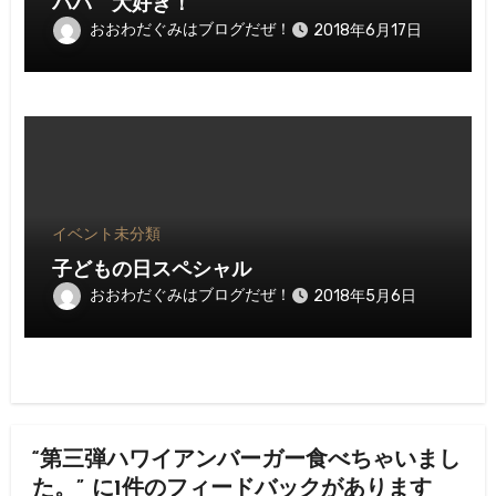
パパ 大好き！
おおわだぐみはブログだぜ！
2018年6月17日
イベント
未分類
子どもの日スペシャル
おおわだぐみはブログだぜ！
2018年5月6日
“第三弾ハワイアンバーガー食べちゃいまし
た。” に1件のフィードバックがあります