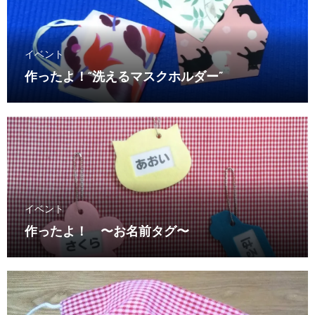
イベント
作ったよ！“洗えるマスクホルダー”
イベント
作ったよ！ 〜お名前タグ〜