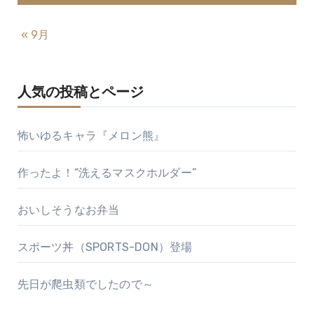
« 9月
人気の投稿とページ
怖いゆるキャラ『メロン熊』
作ったよ！“洗えるマスクホルダー”
おいしそうなお弁当
スポーツ丼（SPORTS-DON）登場
先日が爬虫類でしたので～