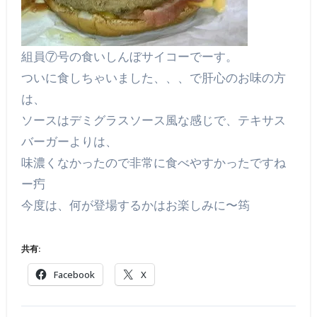
組員⑦号の食いしんぼサイコーでーす。
ついに食しちゃいました、、、で肝心のお味の方
は、
ソースはデミグラスソース風な感じで、テキサス
バーガーよりは、
味濃くなかったので非常に食べやすかったですね
ー㽲
今度は、何が登場するかはお楽しみに〜筠
共有:
Facebook
X