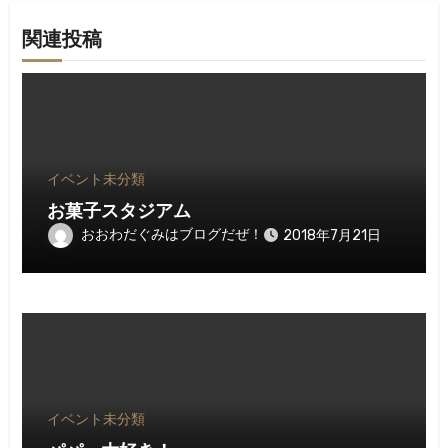
関連投稿
イベント
未分類
お菓子スタジアム
おおわだぐみはブログだぜ！
2018年7月21日
イベント
未分類