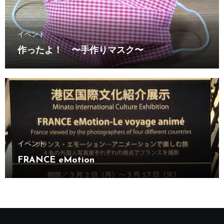
イベント
作ったよ！ 〜手作りマスク〜
イベント
FRANCE eMotion