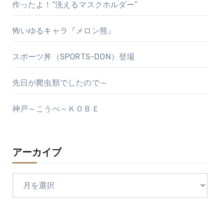
作ったよ！“洗えるマスクホルダー”
怖いゆるキャラ『メロン熊』
スポーツ丼（SPORTS-DON）登場
先日が爬虫類でしたので～
神戸～こうべ～ＫＯＢＥ
アーカイブ
ア
ー
カ