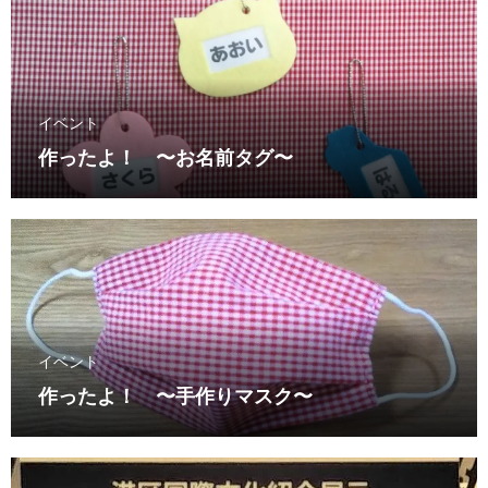
イベント
作ったよ！ 〜お名前タグ〜
イベント
作ったよ！ 〜手作りマスク〜