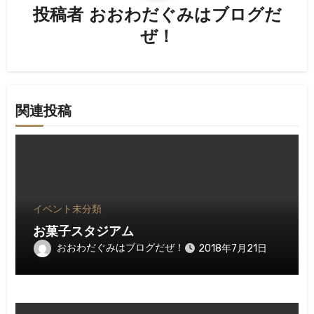
ョ
投稿者
おおわだぐみはブログだ
ン
ぜ！
関連投稿
イベント
未分類
お菓子スタジアム
おおわだぐみはブログだぜ！
2018年7月21日