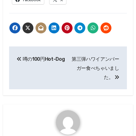
投
噂の100円Hot-Dog
第三弾ハワイアンバー
稿
ガー食べちゃいまし
ナ
た。
ビ
ゲ
ー
シ