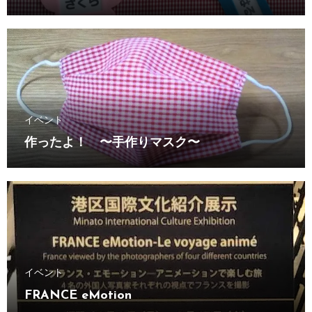
イベント
作ったよ！ 〜手作りマスク〜
イベント
FRANCE eMotion