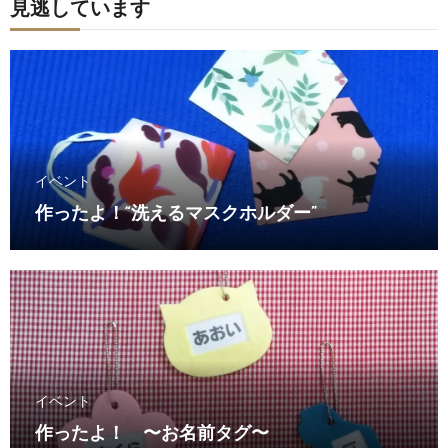
見逃しています
イベント
作ったよ！“洗えるマスクホルダー”
イベント
作ったよ！ 〜お名前タグ〜