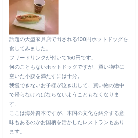
話題の大型家具店で出される100円ホットドッグを
食してみました。
フリードリンクが付いて150円です。
何のこともないホットドッグですが、買い物中に
空いた小腹を満たすには十分。
我慢できないお子様が泣き出して、買い物の途中
で帰らなければならないようこともなくなりま
す。
ここは海外資本ですが、本国の文化を紹介する意
味もあるのかお国柄を活かしたレストランもあり
ます。