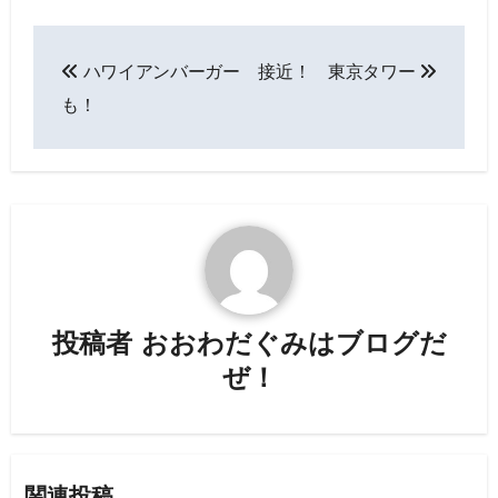
投
ハワイアンバーガー
接近！ 東京タワー
稿
も！
ナ
ビ
ゲ
ー
シ
投稿者
おおわだぐみはブログだ
ョ
ぜ！
ン
関連投稿