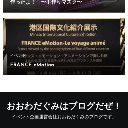
作ったよ！ 〜手作りマスク〜
イベント
FRANCE eMotion
おおわだぐみはブログだぜ！
イベント企画運営会社おおわだぐみのブログです。