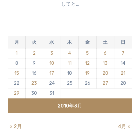
してと…
ン
ト
は
ま
だ
月
火
水
木
金
土
日
あ
り
1
2
3
4
5
6
7
ま
8
9
10
11
12
13
14
せ
ん
15
16
17
18
19
20
21
22
23
24
25
26
27
28
29
30
31
2010年3月
« 2月
4月 »