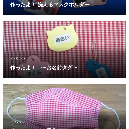
作ったよ！“洗えるマスクホルダー”
イベント
作ったよ！ 〜お名前タグ〜
イベント