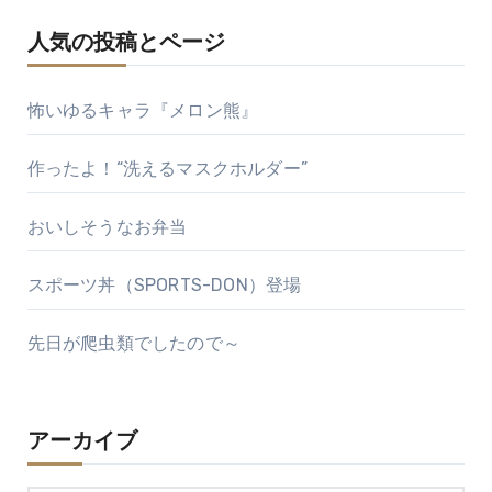
人気の投稿とページ
怖いゆるキャラ『メロン熊』
作ったよ！“洗えるマスクホルダー”
おいしそうなお弁当
スポーツ丼（SPORTS-DON）登場
先日が爬虫類でしたので～
アーカイブ