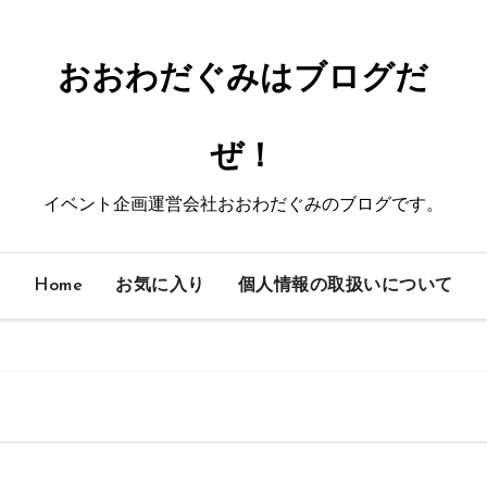
おおわだぐみはブログだ
ぜ！
イベント企画運営会社おおわだぐみのブログです。
Home
お気に入り
個人情報の取扱いについて