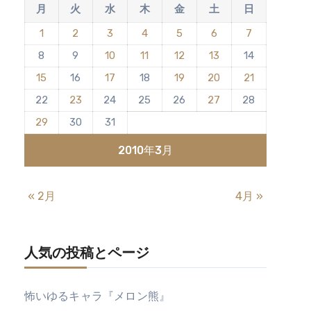
月
火
水
木
金
土
日
1
2
3
4
5
6
7
8
9
10
11
12
13
14
15
16
17
18
19
20
21
22
23
24
25
26
27
28
29
30
31
2010年3月
« 2月
4月 »
人気の投稿とページ
怖いゆるキャラ『メロン熊』