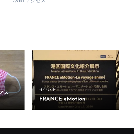
17,987 アクセス
イベント
マス
FRANCE eMotion