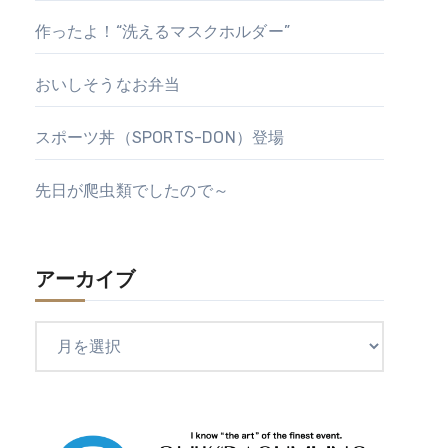
作ったよ！“洗えるマスクホルダー”
おいしそうなお弁当
スポーツ丼（SPORTS-DON）登場
先日が爬虫類でしたので～
アーカイブ
ア
ー
カ
イ
ブ