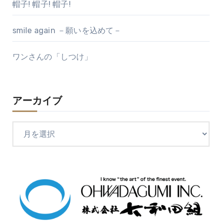
帽子! 帽子! 帽子!
smile again －願いを込めて－
ワンさんの「しつけ」
アーカイブ
ア
ー
カ
イ
ブ