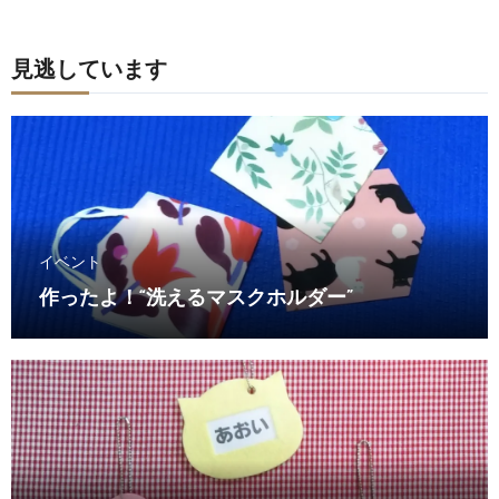
見逃しています
イベント
作ったよ！“洗えるマスクホルダー”