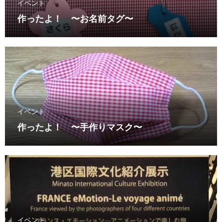
イベント
作ったよ！ 〜お名前タグ〜
イベント
作ったよ！ 〜手作りマスク〜
イベント