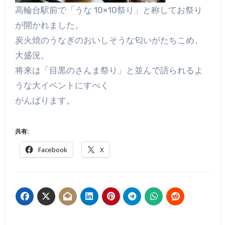
高輪台駅前で「うな 10×10祭り」と称してお祭り
が開かれました。
炭火焼のうなぎのおいしそうな匂いがたちこめ、
大盛況。
将来は「目黒のさんま祭り」と並んで語られるよ
うな大イベントにすべく
がんばります。
共有:
Facebook
X