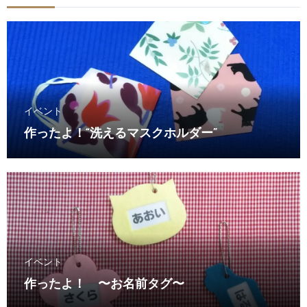
イベント
作ったよ！“洗えるマスクホルダー”
イベント
作ったよ！ 〜お名前タグ〜