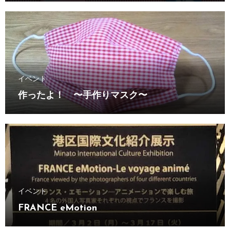
イベント
作ったよ！ 〜手作りマスク〜
イベント
FRANCE eMotion