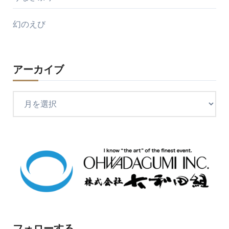
幻のえび
アーカイブ
ア
ー
カ
イ
ブ