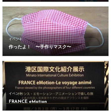
イベント
作ったよ！ 〜手作りマスク〜
イベント
FRANCE eMotion