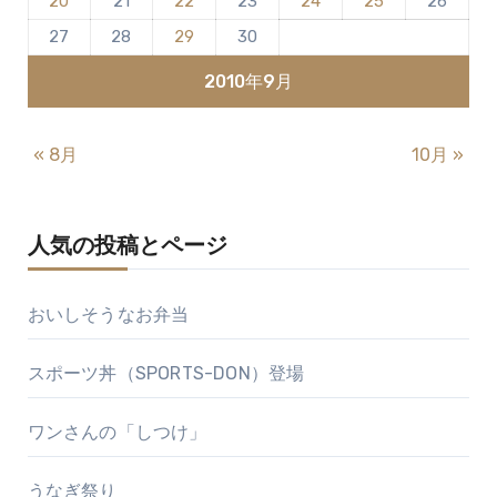
20
21
22
23
24
25
26
り
27
28
29
30
2010年9月
« 8月
10月 »
人気の投稿とページ
おいしそうなお弁当
スポーツ丼（SPORTS-DON）登場
ワンさんの「しつけ」
うなぎ祭り