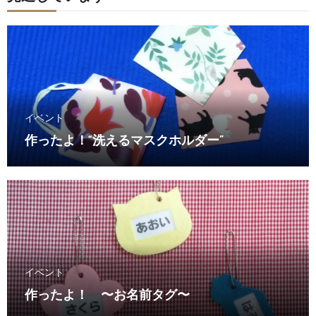
イベント
作ったよ！“洗えるマスクホルダー”
イベント
作ったよ！ 〜お名前タグ〜