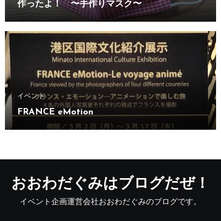
作ったよ！ 〜手作りマスク〜
イベント
FRANCE eMotion
おおわだぐみはブログだぜ！
イベント企画運営会社おおわだぐみのブログです。