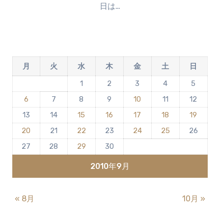
日は…
ン
ト
は
ま
だ
月
火
水
木
金
土
日
あ
り
1
2
3
4
5
ま
6
7
8
9
10
11
12
せ
ん
13
14
15
16
17
18
19
20
21
22
23
24
25
26
27
28
29
30
2010年9月
« 8月
10月 »