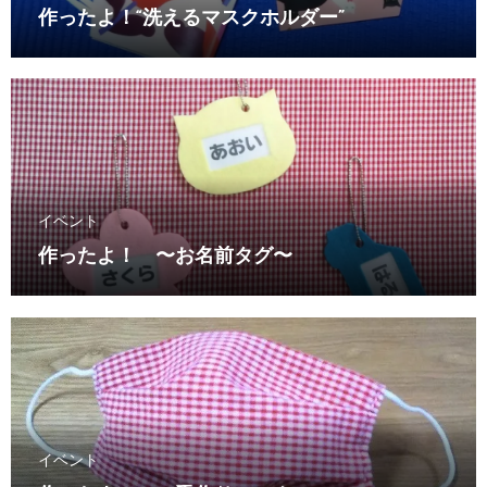
作ったよ！“洗えるマスクホルダー”
イベント
作ったよ！ 〜お名前タグ〜
イベント