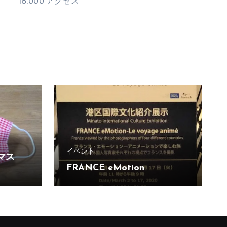
18,000 アクセス
イベント
マス
FRANCE eMotion