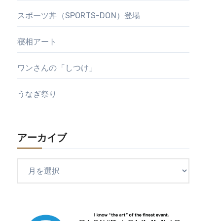
スポーツ丼（SPORTS-DON）登場
寝相アート
ワンさんの「しつけ」
うなぎ祭り
アーカイブ
ア
ー
カ
イ
ブ