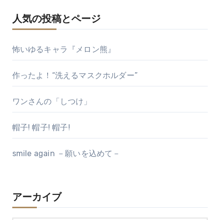
人気の投稿とページ
怖いゆるキャラ『メロン熊』
作ったよ！“洗えるマスクホルダー”
ワンさんの「しつけ」
帽子! 帽子! 帽子!
smile again －願いを込めて－
アーカイブ