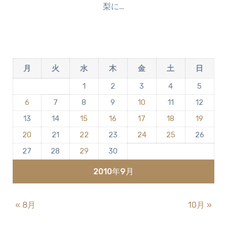
梨に…
ン
ト
は
ま
だ
月
火
水
木
金
土
日
あ
り
1
2
3
4
5
ま
6
7
8
9
10
11
12
せ
ん
13
14
15
16
17
18
19
20
21
22
23
24
25
26
27
28
29
30
2010年9月
« 8月
10月 »