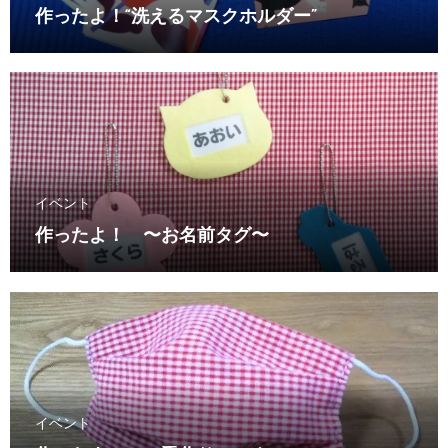
作ったよ！“洗えるマスクホルダー”
イベント
作ったよ！ 〜お名前タグ〜
イベント