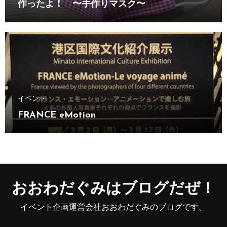
作ったよ！ 〜手作りマスク〜
イベント
FRANCE eMotion
おおわだぐみはブログだぜ！
イベント企画運営会社おおわだぐみのブログです。