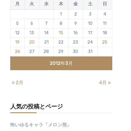
月
火
水
木
金
土
日
1
2
3
4
5
6
7
8
9
10
11
12
13
14
15
16
17
18
19
20
21
22
23
24
25
26
27
28
29
30
31
2012年3月
« 2月
4月 »
人気の投稿とページ
怖いゆるキャラ『メロン熊』