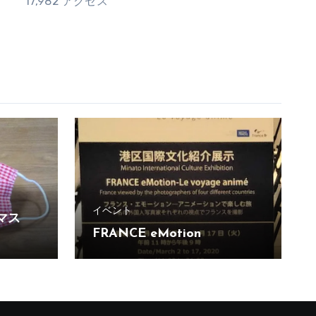
17,982 アクセス
イベント
マス
FRANCE eMotion