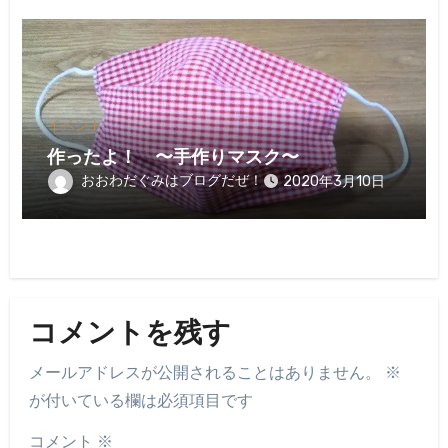
イベント
作ったよ！ 〜手作りマスク〜
おおわだぐみはブログだぜ！
2020年3月10日
コメントを残す
メールアドレスが公開されることはありません。
※
が付いている欄は必須項目です
コメント
※