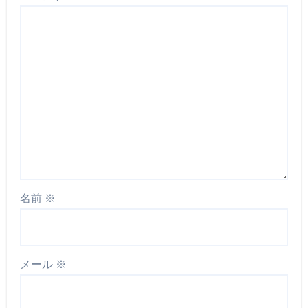
名前
※
メール
※