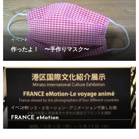
イベント
作ったよ！ 〜手作りマスク〜
イベント
FRANCE eMotion