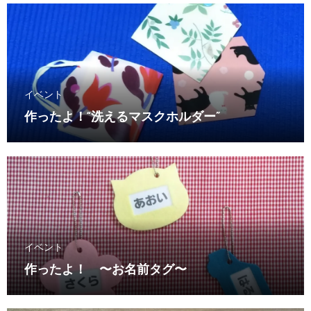
イベント
作ったよ！“洗えるマスクホルダー”
イベント
作ったよ！ 〜お名前タグ〜