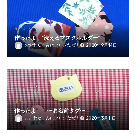
イベント
作ったよ！“洗えるマスクホルダー”
おおわだぐみはブログだぜ！
2020年9月14日
イベント
作ったよ！ 〜お名前タグ〜
おおわだぐみはブログだぜ！
2020年3月11日