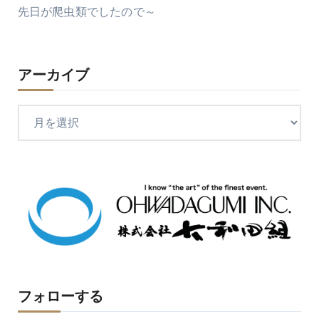
先日が爬虫類でしたので～
アーカイブ
ア
ー
カ
イ
ブ
フォローする