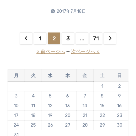
2017年7月18日
投
1
2
3
…
71
稿
« 前ページへ
—
次ページへ »
の
ペ
月
火
水
木
金
土
日
ー
1
2
3
4
5
6
7
8
9
ジ
10
11
12
13
14
15
16
送
17
18
19
20
21
22
23
り
24
25
26
27
28
29
30
31