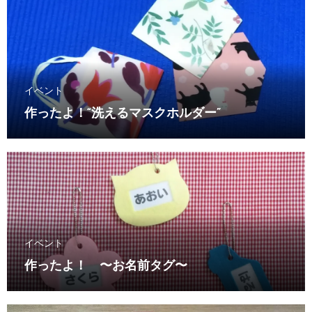
イベント
作ったよ！“洗えるマスクホルダー”
イベント
作ったよ！ 〜お名前タグ〜