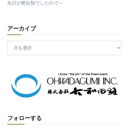
先日が爬虫類でしたので～
アーカイブ
ア
ー
カ
イ
ブ
フォローする