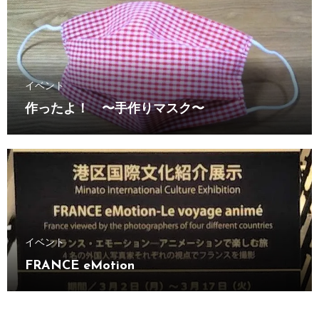
イベント
作ったよ！ 〜手作りマスク〜
イベント
FRANCE eMotion