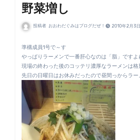
野菜増し
投稿者
おおわだぐみはブログだぜ！
2010年2月3
準構成員1号で～す
やっぱりラーメンで一番肝心なのは「脂」ですよ
現場の終わった後のコッテリ濃厚なラーメンは格
先日の日曜日はお休みだったので昼間っからラー