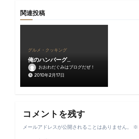
関連投稿
グルメ・クッキング
俺のハンバーグ…
おおわだぐみはブログだぜ！
2010年2月17日
コメントを残す
メールアドレスが公開されることはありません。
※