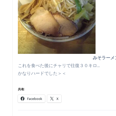
みそラーメ
これを食べた後にチャリで往復３０キロ…
かなりハードでした＞＜
共有:
Facebook
X