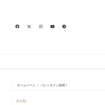
内
容
を
ス
キ
ッ
プ
ホームページ
バレンタイン恒例！
未分類