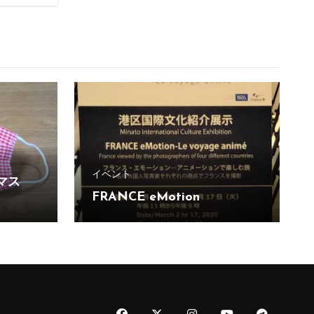
イベント
マス
FRANCE eMotion