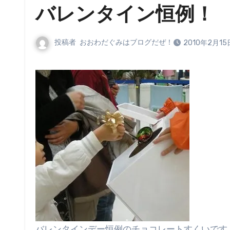
バレンタイン恒例！
投稿者
おおわだぐみはブログだぜ！
2010年2月15
バレンタインデー恒例のチョコレートすくいです