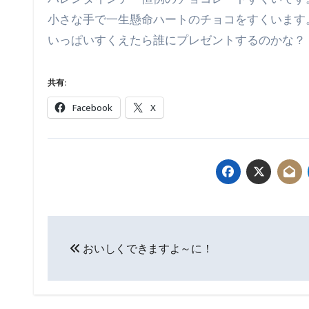
小さな手で一生懸命ハートのチョコをすくいます
いっぱいすくえたら誰にプレゼントするのかな？
共有:
Facebook
X
投
おいしくできますよ～に！
稿
ナ