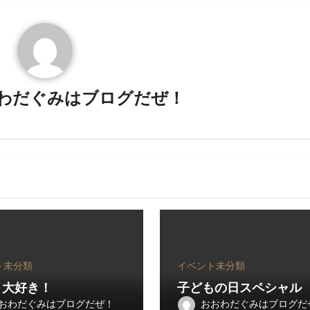
わだぐみはブログだぜ！
ト
未分類
イベント
未分類
 大好き！
子どもの日スペシャル
おわだぐみはブログだぜ！
おおわだぐみはブログだ