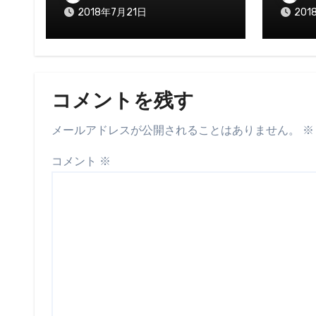
2018年7月21日
201
コメントを残す
メールアドレスが公開されることはありません。
※
コメント
※