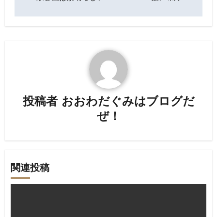
稿
ナ
ビ
ゲ
ー
投稿者
おおわだぐみはブログだ
シ
ぜ！
ョ
ン
関連投稿