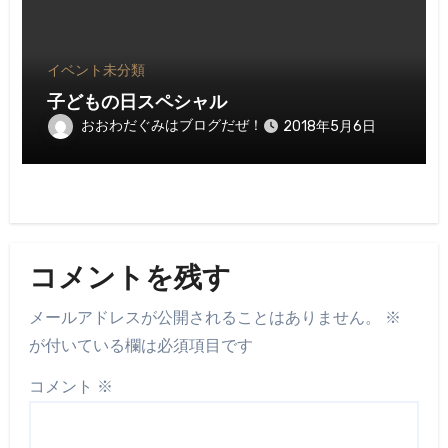
イベント
未分類
子どもの日スペシャル
おおわだぐみはブログだぜ！
2018年5月6日
コメントを残す
メールアドレスが公開されることはありません。
※
が付いている欄は必須項目です
コメント
※