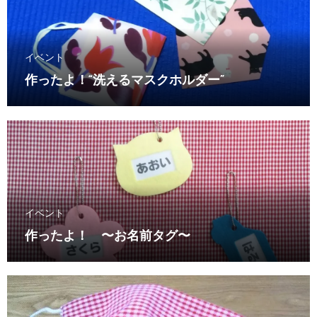
イベント
作ったよ！“洗えるマスクホルダー”
イベント
作ったよ！ 〜お名前タグ〜