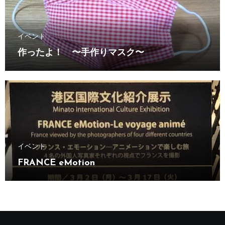
イベント
作ったよ！ 〜手作りマスク〜
イベント
FRANCE eMotion