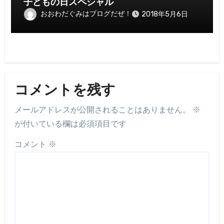
子どもの日スペシャル
おおわだぐみはブログだぜ！
2018年5月6日
コメントを残す
メールアドレスが公開されることはありません。
※
が付いている欄は必須項目です
コメント
※