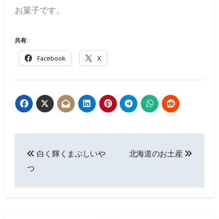
お菓子です。
共有:
Facebook
X
投
白く輝くまぶしいや
北海道のお土産
稿
つ
ナ
ビ