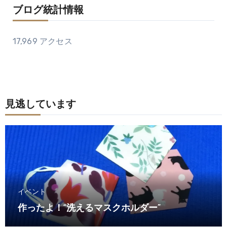
ブログ統計情報
17,969 アクセス
見逃しています
イベント
作ったよ！“洗えるマスクホルダー”