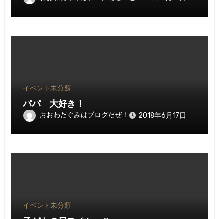
イベント
未分類
パパ 大好き！
おおわだぐみはブログだぜ！
2018年6月17日
イベント
未分類