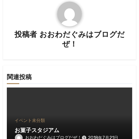
ゲ
ー
シ
投稿者
おおわだぐみはブログだ
ョ
ぜ！
ン
関連投稿
イベント
未分類
お菓子スタジアム
おおわだぐみはブログだぜ！
2018年7月21日