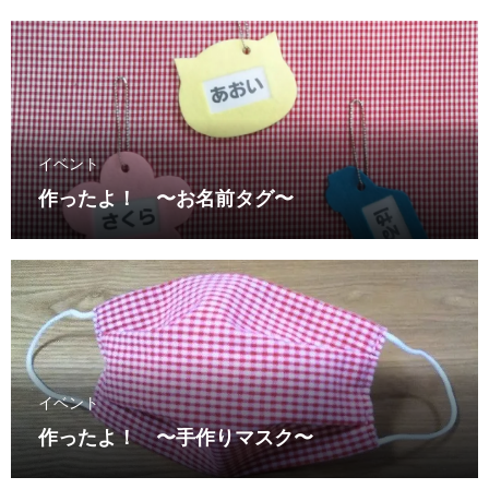
イベント
作ったよ！ 〜お名前タグ〜
イベント
作ったよ！ 〜手作りマスク〜