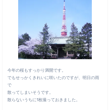
今年の桜もすっかり満開です。
でもせっかくきれいに咲いたのですが、明日の雨
で
散ってしまいそうです。
散らないうちに1枚撮っておきました。