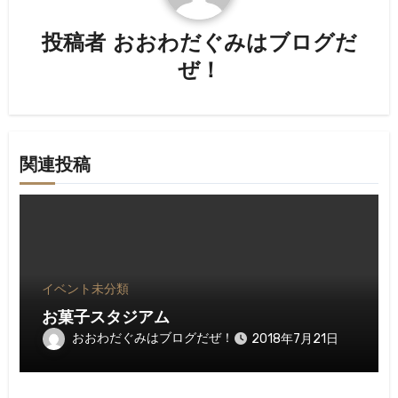
シ
投稿者
おおわだぐみはブログだ
ョ
ぜ！
ン
関連投稿
イベント
未分類
お菓子スタジアム
おおわだぐみはブログだぜ！
2018年7月21日