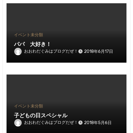
イベント
未分類
パパ 大好き！
おおわだぐみはブログだぜ！
2018年6月17日
イベント
未分類
子どもの日スペシャル
おおわだぐみはブログだぜ！
2018年5月6日