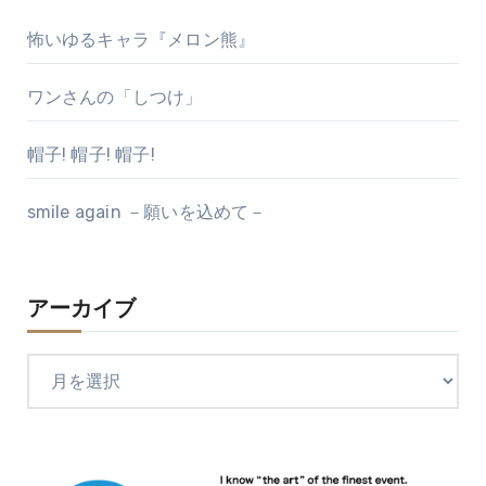
怖いゆるキャラ『メロン熊』
ワンさんの「しつけ」
帽子! 帽子! 帽子!
smile again －願いを込めて－
アーカイブ
ア
ー
カ
イ