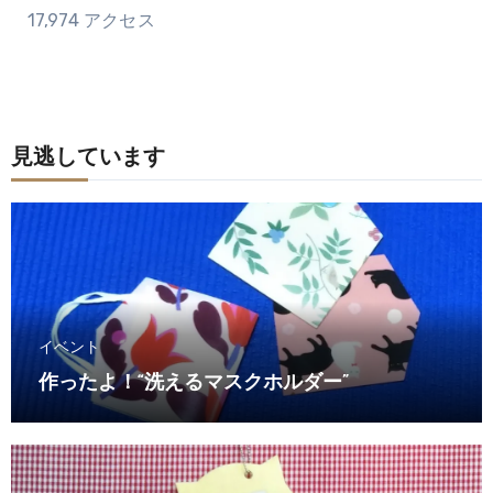
17,974 アクセス
見逃しています
イベント
作ったよ！“洗えるマスクホルダー”