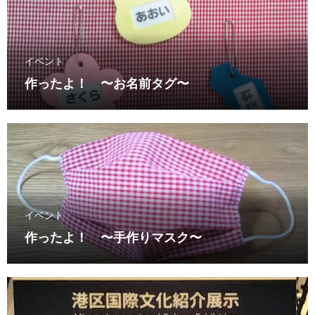
イベント
作ったよ！ 〜お名前タグ〜
イベント
作ったよ！ 〜手作りマスク〜