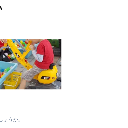
い
日
しょうか。