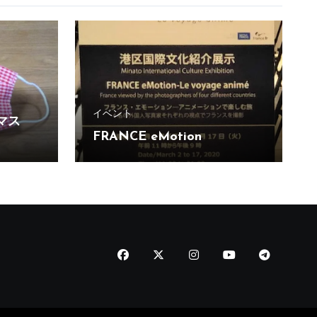
イベント
マス
FRANCE eMotion