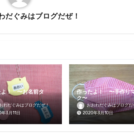
わだぐみはブログだぜ！
ト
イベント
たよ！ 〜お名前タ
作ったよ！ 〜手作り
ク〜
おわだぐみはブログだぜ！
おおわだぐみはブログだ
0年3月11日
2020年3月10日