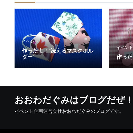
イベント
イベント
作ったよ！“洗えるマスクホル
ダー”
作った
おおわだぐみはブログだぜ
イベント企画運営会社おおわだぐみのブログです。