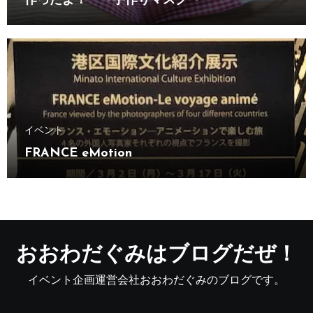
作ったよ！ 〜手作りマスク〜
イベント
FRANCE eMotion
おおわだぐみはブログだぜ！
イベント企画運営会社おおわだぐみのブログです。