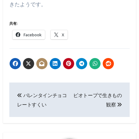
きたようです。
共有:
Facebook
X
投
バレンタインチョコ
ビオトープで生きもの
稿
レートすくい
観察
ナ
ビ