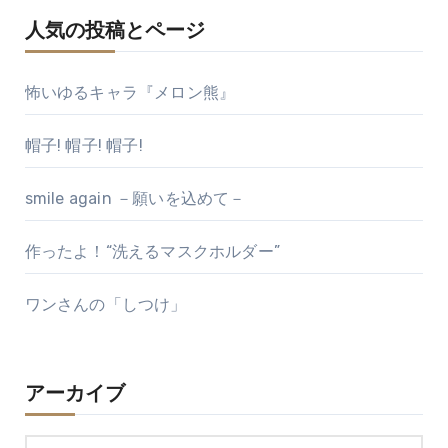
人気の投稿とページ
怖いゆるキャラ『メロン熊』
帽子! 帽子! 帽子!
smile again －願いを込めて－
作ったよ！“洗えるマスクホルダー”
ワンさんの「しつけ」
アーカイブ
ア