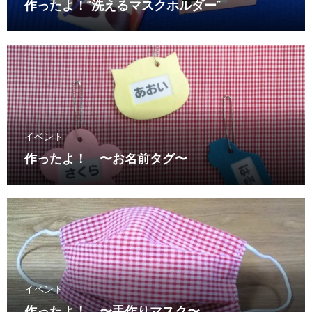
作ったよ！“洗えるマスクホルダー”
イベント
作ったよ！ 〜お名前タグ〜
イベント