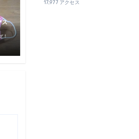
17,977 アクセス
マス
ぜ！