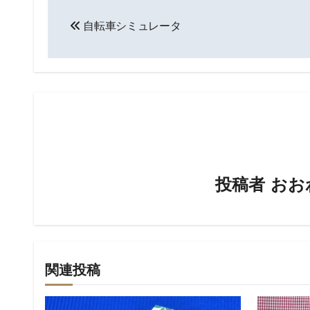
投
自転車シミュレータ
稿
ナ
ビ
ゲ
ー
シ
投稿者
おお
ョ
ン
関連投稿