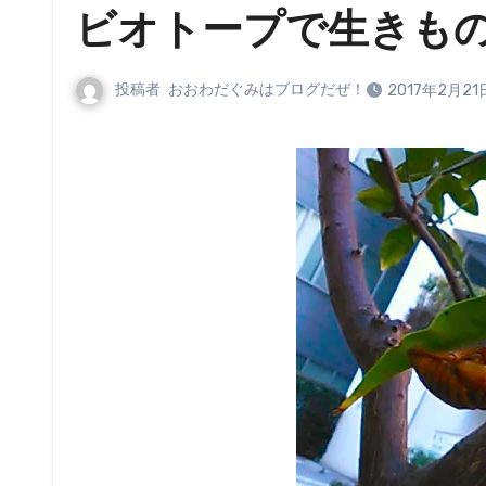
ビオトープで生きも
投稿者
おおわだぐみはブログだぜ！
2017年2月21