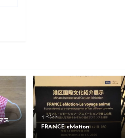
イベント
マス
FRANCE eMotion