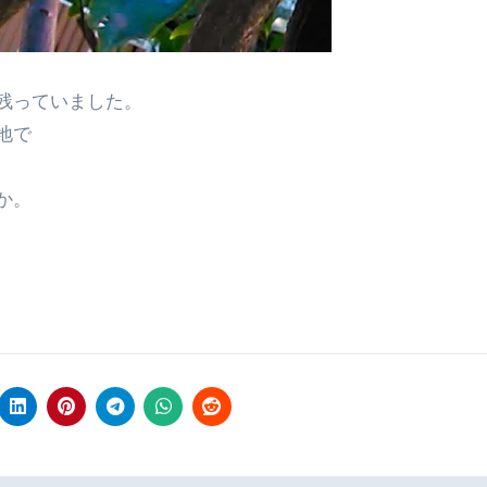
残っていました。
地で
か。