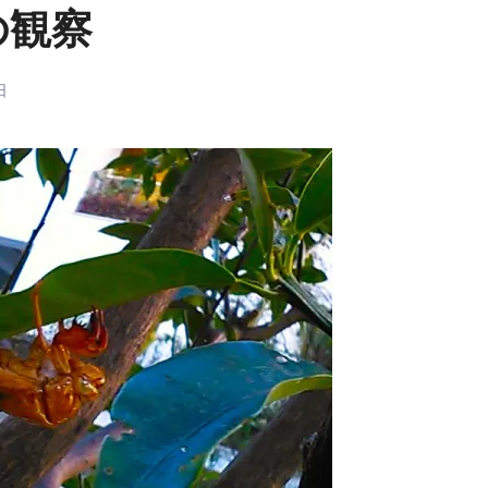
の観察
日