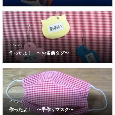
イベント
作ったよ！ 〜お名前タグ〜
イベント
作ったよ！ 〜手作りマスク〜