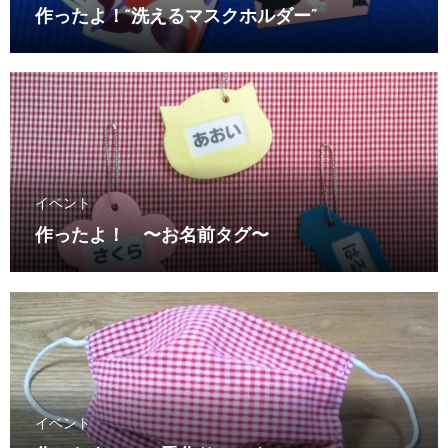
作ったよ！“洗えるマスクホルダー”
イベント
作ったよ！ 〜お名前タグ〜
イベント