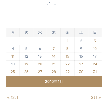
フト。 …
ン
ト
は
ま
だ
月
火
水
木
金
土
日
あ
り
1
2
3
ま
4
5
6
7
8
9
10
せ
ん
11
12
13
14
15
16
17
18
19
20
21
22
23
24
25
26
27
28
29
30
31
2010年1月
« 12月
2月 »