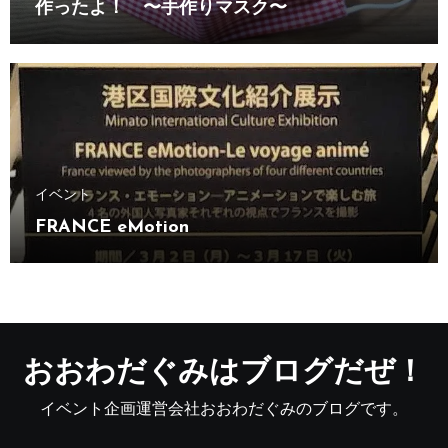
作ったよ！ 〜手作りマスク〜
イベント
FRANCE eMotion
おおわだぐみはブログだぜ！
イベント企画運営会社おおわだぐみのブログです。