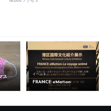
18,000 アクセス
イベント
マス
FRANCE eMotion