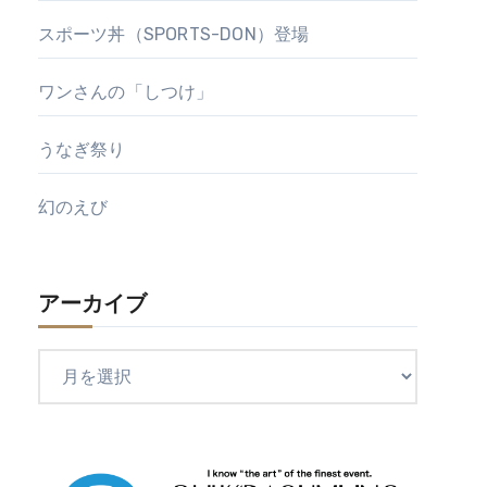
スポーツ丼（SPORTS-DON）登場
ワンさんの「しつけ」
うなぎ祭り
幻のえび
アーカイブ
ア
ー
カ
イ
ブ