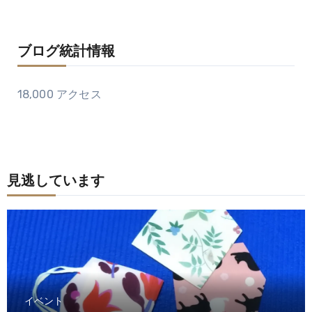
ブログ統計情報
18,000 アクセス
見逃しています
イベント