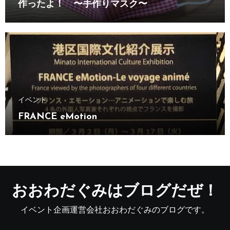
作ったよ！ 〜手作りマスク〜
イベント
FRANCE eMotion
おおわだぐみはブログだぜ！
イベント企画運営会社おおわだぐみのブログです。