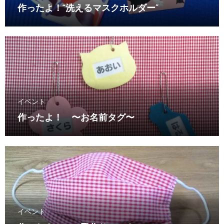
作ったよ！“洗えるマスクホルダー”
イベント
作ったよ！ 〜お名前タグ〜
イベント