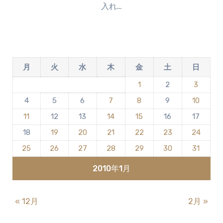
入れ…
ン
ト
は
ま
だ
月
火
水
木
金
土
日
あ
り
1
2
3
ま
4
5
6
7
8
9
10
せ
ん
11
12
13
14
15
16
17
18
19
20
21
22
23
24
25
26
27
28
29
30
31
2010年1月
« 12月
2月 »