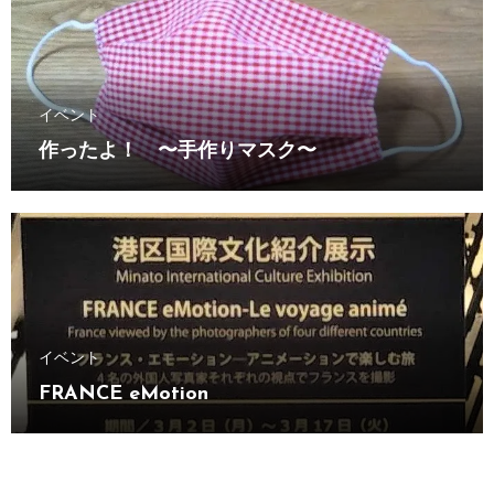
イベント
作ったよ！ 〜手作りマスク〜
イベント
FRANCE eMotion