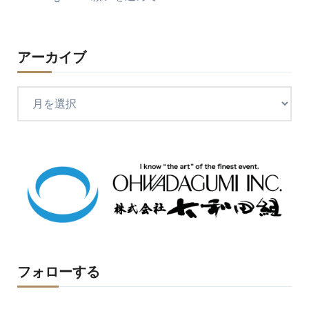
アーカイブ
ア
ー
カ
イ
ブ
フォローする