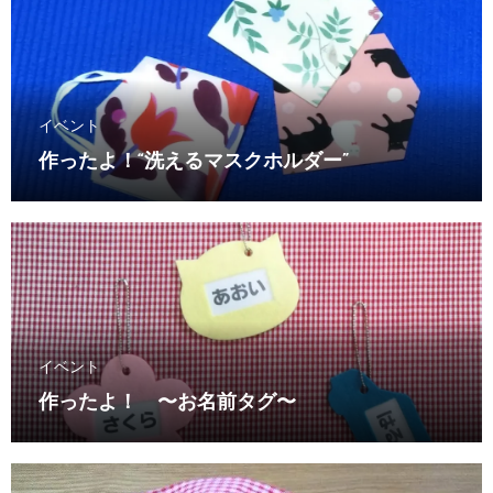
イベント
作ったよ！“洗えるマスクホルダー”
イベント
作ったよ！ 〜お名前タグ〜