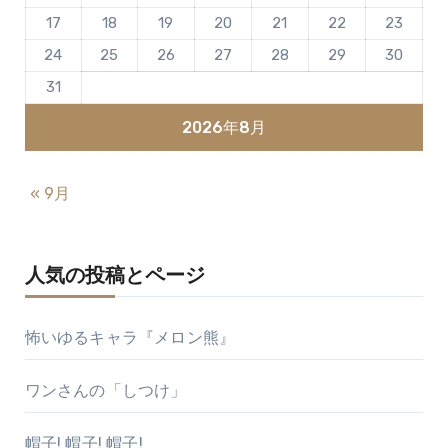
17
18
19
20
21
22
23
24
25
26
27
28
29
30
31
2026年8月
« 9月
人気の投稿とページ
怖いゆるキャラ『メロン熊』
ワンさんの「しつけ」
帽子! 帽子! 帽子!