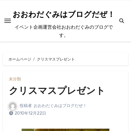
内
容
おおわだぐみはブログだぜ！
を
イベント企画運営会社おおわだぐみのブログで
ス
す。
キ
ッ
プ
ホームページ
クリスマスプレゼント
未分類
クリスマスプレゼント
投稿者
おおわだぐみはブログだぜ！
2010年12月22日