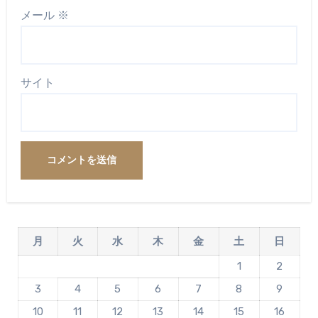
メール
※
サイト
月
火
水
木
金
土
日
1
2
3
4
5
6
7
8
9
10
11
12
13
14
15
16