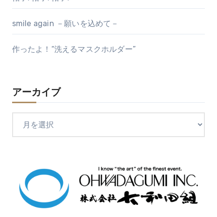
smile again －願いを込めて－
作ったよ！“洗えるマスクホルダー”
アーカイブ
ア
ー
カ
イ
ブ