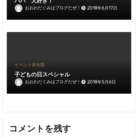
パパ 大好き！
おおわだぐみはブログだぜ！
2018年6月17日
イベント
未分類
子どもの日スペシャル
おおわだぐみはブログだぜ！
2018年5月6日
コメントを残す