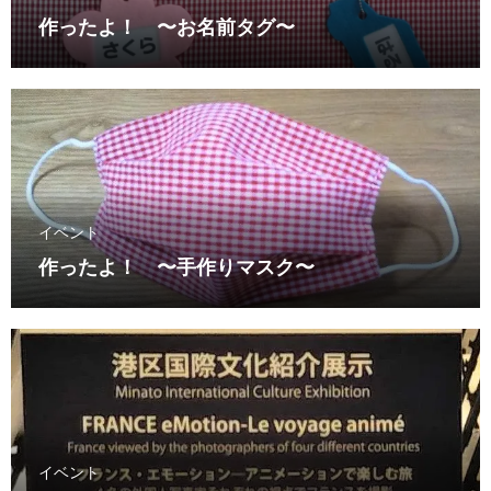
作ったよ！ 〜お名前タグ〜
イベント
作ったよ！ 〜手作りマスク〜
イベント