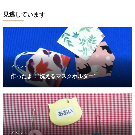
見逃しています
イベント
作ったよ！“洗えるマスクホルダー”
イベント