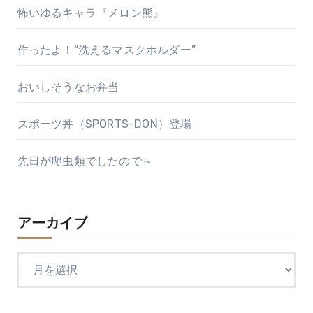
怖いゆるキャラ『メロン熊』
作ったよ！“洗えるマスクホルダー”
おいしそうなお弁当
スポーツ丼（SPORTS-DON）登場
先日が爬虫類でしたので～
アーカイブ
ア
ー
カ