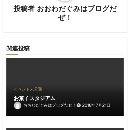
シ
投稿者
おおわだぐみはブログだ
ョ
ぜ！
ン
関連投稿
イベント
未分類
お菓子スタジアム
おおわだぐみはブログだぜ！
2018年7月21日