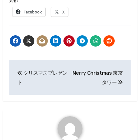
共有:
Facebook
X
投
クリスマスプレゼン
Merry Christmas 東京
稿
ト
タワー
ナ
ビ
ゲ
ー