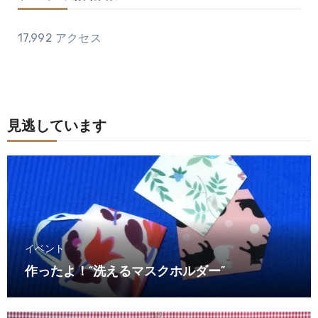
17,992 アクセス
見逃しています
イベント
作ったよ！“洗えるマスクホルダー”