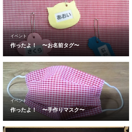
イベント
作ったよ！ 〜お名前タグ〜
イベント
作ったよ！ 〜手作りマスク〜