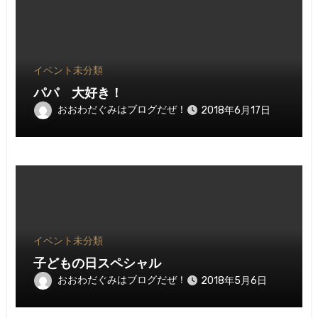
イベント
未分類
パパ 大好き！
おおわだぐみはブログだぜ！
2018年6月17日
イベント
未分類
子どもの日スペシャル
おおわだぐみはブログだぜ！
2018年5月6日