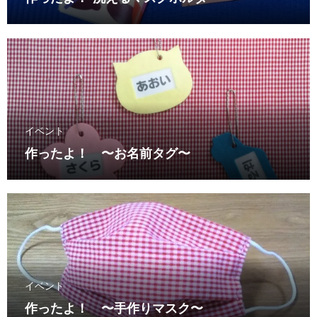
イベント
作ったよ！ 〜お名前タグ〜
イベント
作ったよ！ 〜手作りマスク〜