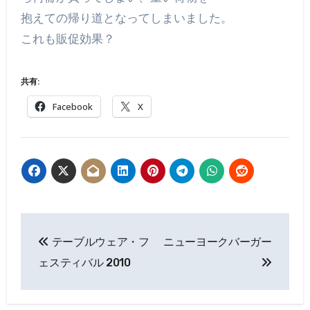
抱えての帰り道となってしまいました。
これも販促効果？
共有:
Facebook
X
投
テーブルウェア・フ
ニューヨークバーガー
稿
ェスティバル 2010
ナ