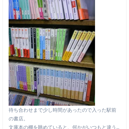
待ち合わせまで少し時間があったので入った駅前
の書店。
文庫本の棚を眺めていると、何かがいつもと違う…