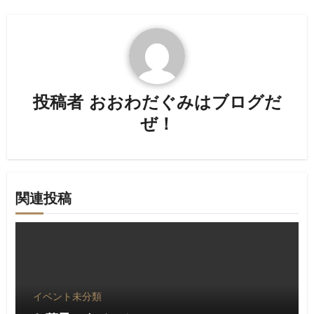
ビ
ゲ
ー
シ
投稿者
おおわだぐみはブログだ
ョ
ぜ！
ン
関連投稿
イベント
未分類