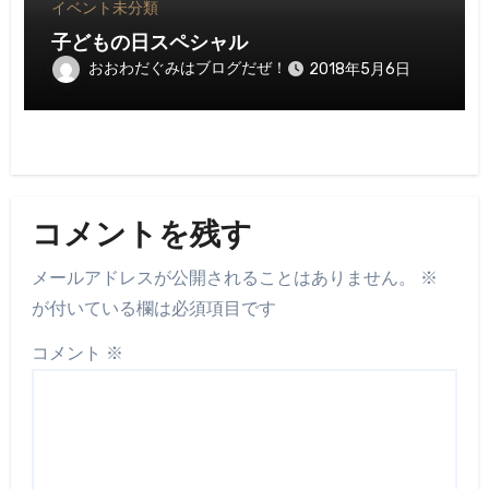
イベント
未分類
子どもの日スペシャル
おおわだぐみはブログだぜ！
2018年5月6日
コメントを残す
メールアドレスが公開されることはありません。
※
が付いている欄は必須項目です
コメント
※