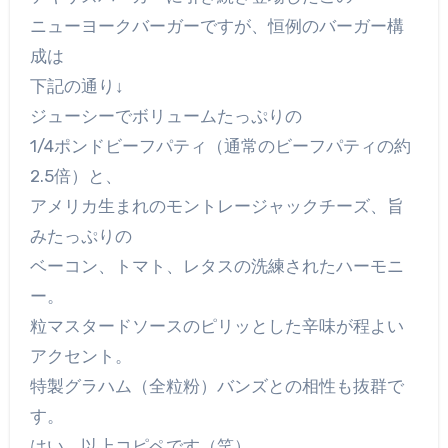
ニューヨークバーガーですが、恒例のバーガー構
成は
下記の通り↓
ジューシーでボリュームたっぷりの
1/4ポンドビーフパティ（通常のビーフパティの約
2.5倍）と、
アメリカ生まれのモントレージャックチーズ、旨
みたっぷりの
ベーコン、トマト、レタスの洗練されたハーモニ
ー。
粒マスタードソースのピリッとした辛味が程よい
アクセント。
特製グラハム（全粒粉）バンズとの相性も抜群で
す。
はい。以上コピペです（笑）