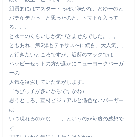
組員的にはマスタードっぽい味かな、とゆーのと
パテがデカっ！と思ったのと、トマトが入って
る、、、
とゆーのくらいしか気づきませんでした。。。
ともあれ、第2弾もテキサス〜に続き、大人気、、
と行きたいところですが、近所のマックでは
ハッピーセットの方が遥かにニューヨークバーガ
ーの
人気を凌駕していた気がします。
（ちびっ子が多いからですかね）
思うところ、宣材ビジュアルと遜色ないバーガー
は
いつ現れるのかな、、、というのが毎度の感想で
す。