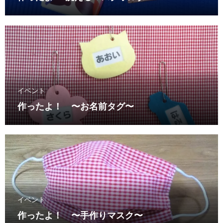
イベント
作ったよ！ 〜お名前タグ〜
イベント
作ったよ！ 〜手作りマスク〜