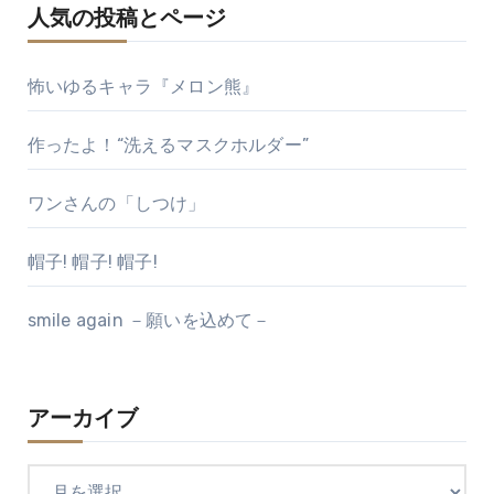
人気の投稿とページ
怖いゆるキャラ『メロン熊』
作ったよ！“洗えるマスクホルダー”
ワンさんの「しつけ」
帽子! 帽子! 帽子!
smile again －願いを込めて－
アーカイブ
ア