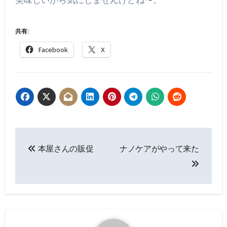
美味しいから気にしませんけどね〜。
共有:
Facebook
X
投
本屋さんの販促
ナノケアがやって来た
稿
ナ
ビ
ゲ