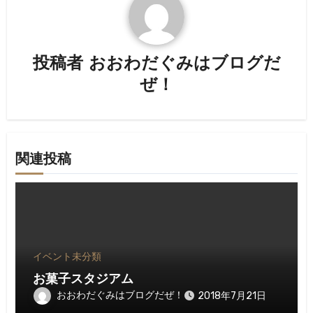
ー
シ
投稿者
おおわだぐみはブログだ
ョ
ぜ！
ン
関連投稿
イベント
未分類
お菓子スタジアム
おおわだぐみはブログだぜ！
2018年7月21日