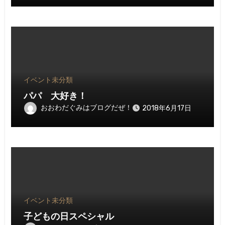
イベント
未分類
パパ 大好き！
おおわだぐみはブログだぜ！
2018年6月17日
イベント
未分類
子どもの日スペシャル