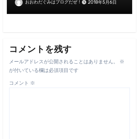
おおわだぐみはブログだぜ！
2018年5月6日
コメントを残す
メールアドレスが公開されることはありません。
※
が付いている欄は必須項目です
コメント
※