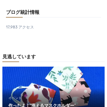
ブログ統計情報
17,983 アクセス
見逃しています
イベント
作ったよ！“洗えるマスクホルダー”