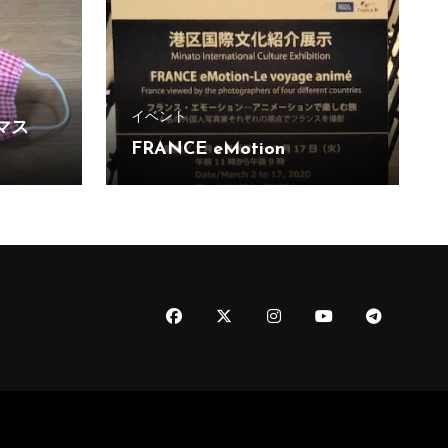
イベント
マス
FRANCE eMotion