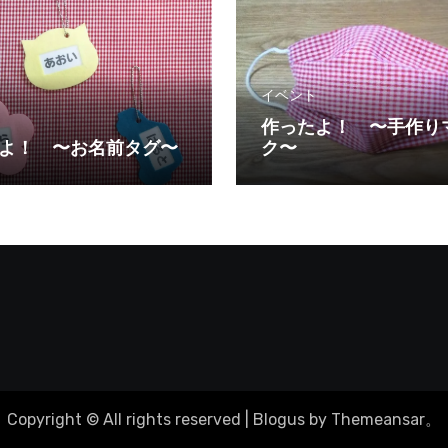
イベント
作ったよ！ 〜手作り
よ！ 〜お名前タグ〜
ク〜
！
Copyright © All rights reserved
|
Blogus
by
Themeansar
。