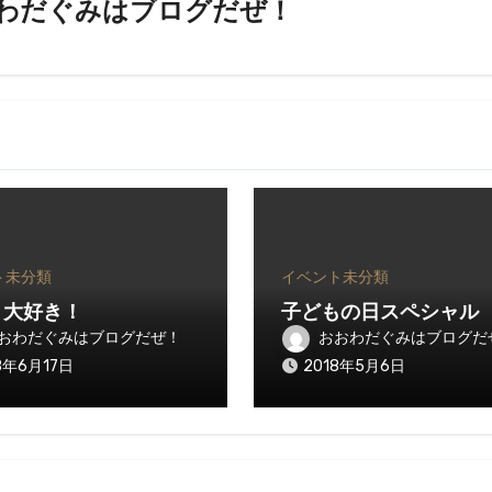
わだぐみはブログだぜ！
ト
未分類
イベント
未分類
 大好き！
子どもの日スペシャル
おわだぐみはブログだぜ！
おおわだぐみはブログだ
8年6月17日
2018年5月6日