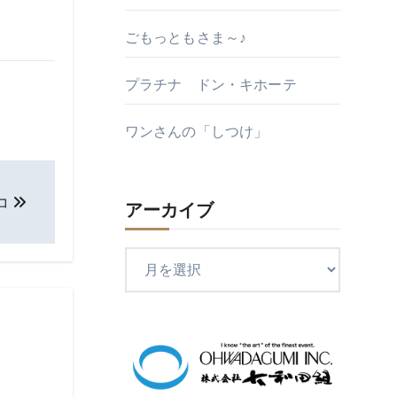
ごもっともさま～♪
プラチナ ドン・キホーテ
ワンさんの「しつけ」
コ
アーカイブ
ア
ー
カ
イ
ブ