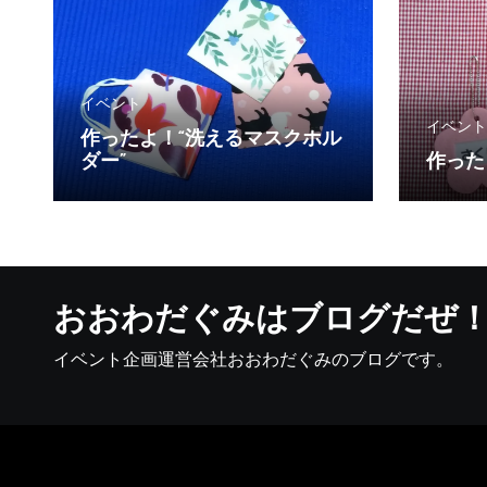
イベント
イベント
作ったよ！“洗えるマスクホル
ダー”
作った
おおわだぐみはブログだぜ
イベント企画運営会社おおわだぐみのブログです。