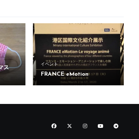
イベント
マス
FRANCE eMotion