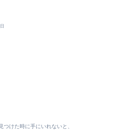
1日
見つけた時に手にいれないと、