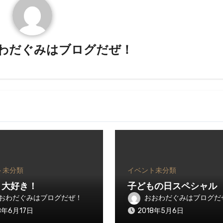
わだぐみはブログだぜ！
ト
未分類
イベント
未分類
 大好き！
子どもの日スペシャル
おわだぐみはブログだぜ！
おおわだぐみはブログだ
8年6月17日
2018年5月6日