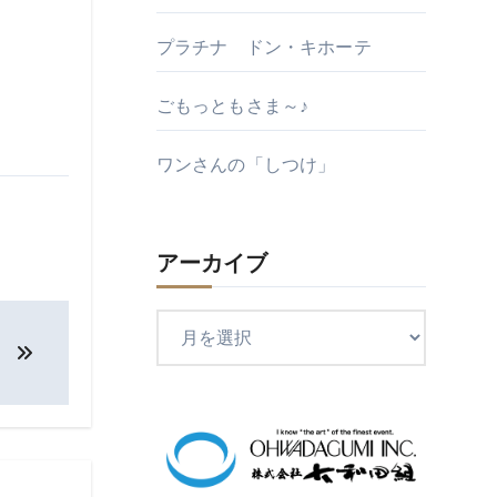
プラチナ ドン・キホーテ
ごもっともさま～♪
ワンさんの「しつけ」
アーカイブ
ア
。
ー
カ
イ
ブ