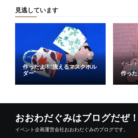
見逃しています
イベント
イベント
作ったよ！“洗えるマスクホル
ダー”
作った
おおわだぐみはブログだぜ
イベント企画運営会社おおわだぐみのブログです。