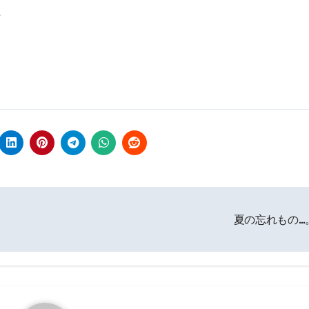
。
夏の忘れもの…